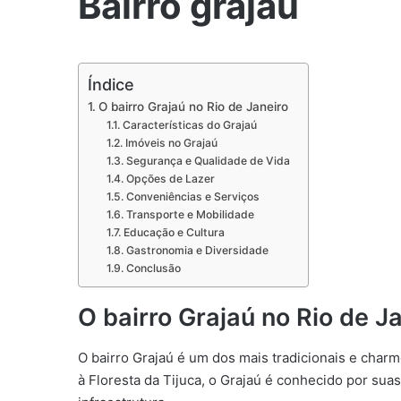
Bairro grajaú
Índice
O bairro Grajaú no Rio de Janeiro
Características do Grajaú
Imóveis no Grajaú
Segurança e Qualidade de Vida
Opções de Lazer
Conveniências e Serviços
Transporte e Mobilidade
Educação e Cultura
Gastronomia e Diversidade
Conclusão
O bairro Grajaú no Rio de J
O bairro Grajaú é um dos mais tradicionais e char
à Floresta da Tijuca, o Grajaú é conhecido por sua