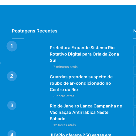
Postagens Recentes
N
Prefeitura Expande Sistema Rio
Rotativo Digital para Orla da Zona
Sul
e
7 minutos atrás
Guardas prendem suspeito de
roubo de ar-condicionado no
Centro do Rio
8 horas atrás
Rio de Janeiro Lança Campanha de
Vacinação Antirrábica Neste
Sábado
12 horas atrás
JUVRio oferece 250 vagas em