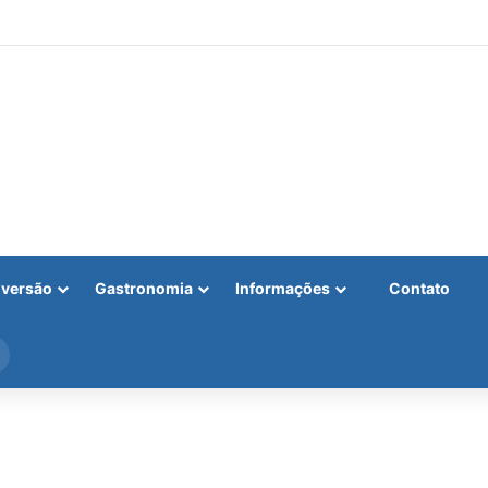
iversão
Gastronomia
Informações
Contato
Procurar
por