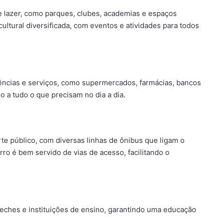
e lazer, como parques, clubes, academias e espaços
ltural diversificada, com eventos e atividades para todos
ências e serviços, como supermercados, farmácias, bancos
o a tudo o que precisam no dia a dia.
te público, com diversas linhas de ônibus que ligam o
irro é bem servido de vias de acesso, facilitando o
eches e instituições de ensino, garantindo uma educação