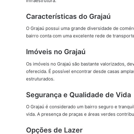
infraestrutura.
Características do Grajaú
O Grajaú possui uma grande diversidade de comérci
bairro conta com uma excelente rede de transporte
Imóveis no Grajaú
Os imóveis no Grajaú são bastante valorizados, devi
oferecida. É possível encontrar desde casas ampl
estruturados.
Segurança e Qualidade de Vida
O Grajaú é considerado um bairro seguro e tranqui
vida. A presença de praças e áreas verdes contrib
Opções de Lazer