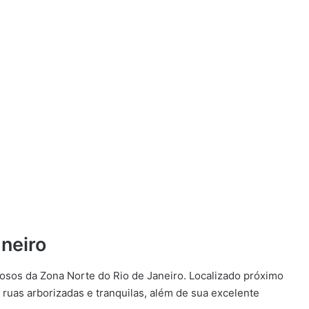
aneiro
mosos da Zona Norte do Rio de Janeiro. Localizado próximo
s ruas arborizadas e tranquilas, além de sua excelente