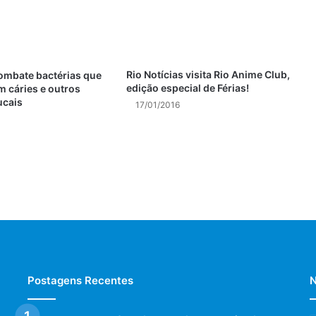
Rio Notícias visita Rio Anime Club,
combate bactérias que
edição especial de Férias!
 cáries e outros
ucais
17/01/2016
Postagens Recentes
N