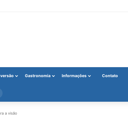
iversão
Gastronomia
Informações
Contato
Procurar
por
ra a visão