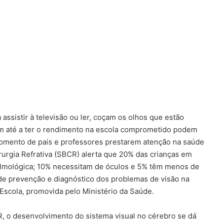
ssistir à televisão ou ler, coçam os olhos que estão
m até a ter o rendimento na escola comprometido podem
 momento de pais e professores prestarem atenção na saúde
rurgia Refrativa (SBCR) alerta que 20% das crianças em
almológica; 10% necessitam de óculos e 5% têm menos de
de prevenção e diagnóstico dos problemas de visão na
 Escola, promovida pelo Ministério da Saúde.
, o desenvolvimento do sistema visual no cérebro se dá