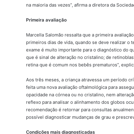
na maioria das vezes”, afirma a diretora da Sociedad
Primeira avaliação
Marcella Salomão ressalta que a primeira avaliação
primeiros dias de vida, quando se deve realizar o 
exame é muito importante para o diagnóstico do q
que é sinal de alteração no cristalino; de retino
retina que é comum nos bebês prematuros”, explic
Aos três meses, a criança atravessa um período crí
feita uma nova avaliação oftalmológica para assegu
opacidade na córnea ou no cristalino, nem alteração
reflexo para analisar o alinhamento dos globos ocu
recomendação é retornar para consultas anualmente
possível diagnosticar mudanças de grau e prescre
Condições mais diagnosticadas