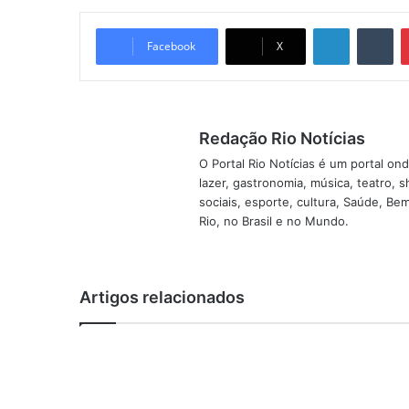
Linkedin
Tumblr
Facebook
X
Redação Rio Notícias
O Portal Rio Notícias é um portal o
lazer, gastronomia, música, teatro, 
sociais, esporte, cultura, Saúde, B
Rio, no Brasil e no Mundo.
Artigos relacionados