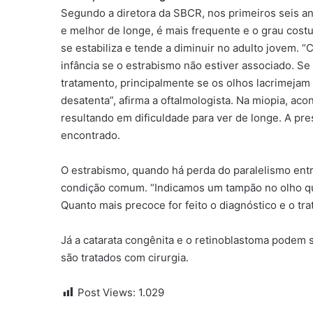
Segundo a diretora da SBCR, nos primeiros seis ano
e melhor de longe, é mais frequente e o grau cost
se estabiliza e tende a diminuir no adulto jovem. 
infância se o estrabismo não estiver associado. S
tratamento, principalmente se os olhos lacrimejam
desatenta”, afirma a oftalmologista. Na miopia, aco
resultando em dificuldade para ver de longe. A pr
encontrado.
O estrabismo, quando há perda do paralelismo entre
condição comum. “Indicamos um tampão no olho qu
Quanto mais precoce for feito o diagnóstico e o tra
Já a catarata congênita e o retinoblastoma podem
são tratados com cirurgia.
Post Views:
1.029