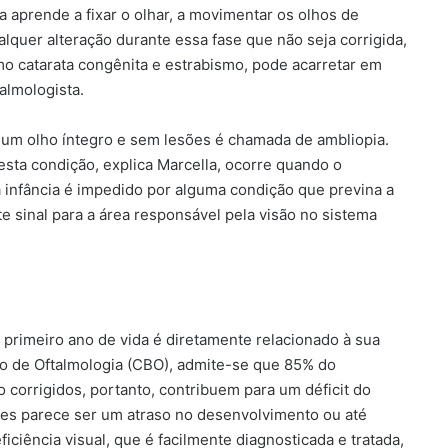
a aprende a fixar o olhar, a movimentar os olhos de
alquer alteração durante essa fase que não seja corrigida,
o catarata congênita e estrabismo, pode acarretar em
talmologista.
e um olho íntegro e sem lesões é chamada de ambliopia.
sta condição, explica Marcella, ocorre quando o
a infância é impedido por alguma condição que previna a
e sinal para a área responsável pela visão no sistema
primeiro ano de vida é diretamente relacionado à sua
ro de Oftalmologia (CBO), admite-se que 85% do
o corrigidos, portanto, contribuem para um déficit do
zes parece ser um atraso no desenvolvimento ou até
iciência visual, que é facilmente diagnosticada e tratada,