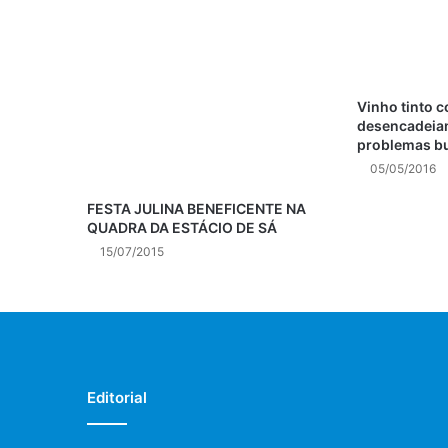
Vinho tinto 
desencadeiam
problemas b
05/05/2016
FESTA JULINA BENEFICENTE NA
QUADRA DA ESTÁCIO DE SÁ
15/07/2015
Editorial