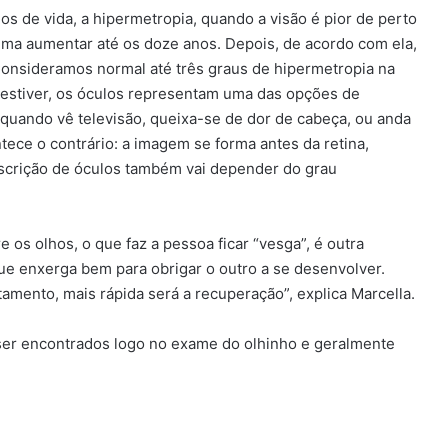
s de vida, a hipermetropia, quando a visão é pior de perto
uma aumentar até os doze anos. Depois, de acordo com ela,
“Consideramos normal até três graus de hipermetropia na
e estiver, os óculos representam uma das opções de
 quando vê televisão, queixa-se de dor de cabeça, ou anda
ntece o contrário: a imagem se forma antes da retina,
escrição de óculos também vai depender do grau
 os olhos, o que faz a pessoa ficar “vesga”, é outra
e enxerga bem para obrigar o outro a se desenvolver.
tamento, mais rápida será a recuperação”, explica Marcella.
 ser encontrados logo no exame do olhinho e geralmente