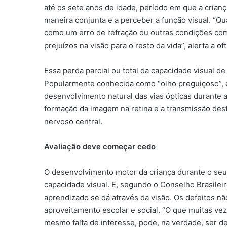
até os sete anos de idade, período em que a crianç
maneira conjunta e a perceber a função visual. “Qu
como um erro de refração ou outras condições com
prejuízos na visão para o resto da vida”, alerta a of
Essa perda parcial ou total da capacidade visual d
Popularmente conhecida como “olho preguiçoso”, e
desenvolvimento natural das vias ópticas durante 
formação da imagem na retina e a transmissão dest
nervoso central.
Avaliação deve começar cedo
O desenvolvimento motor da criança durante o seu 
capacidade visual. E, segundo o Conselho Brasilei
aprendizado se dá através da visão. Os defeitos nã
aproveitamento escolar e social. “O que muitas ve
mesmo falta de interesse, pode, na verdade, ser def