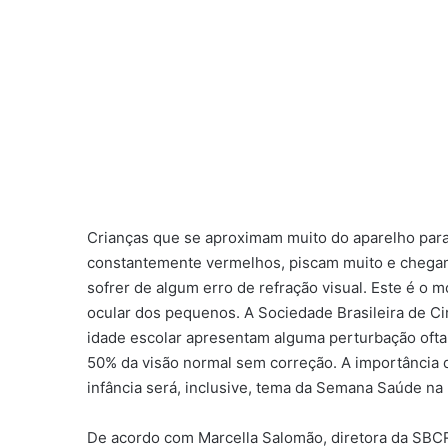
Crianças que se aproximam muito do aparelho para a
constantemente vermelhos, piscam muito e chega
sofrer de algum erro de refração visual. Este é o
ocular dos pequenos. A Sociedade Brasileira de Ci
idade escolar apresentam alguma perturbação oft
50% da visão normal sem correção. A importância 
infância será, inclusive, tema da Semana Saúde na
De acordo com Marcella Salomão, diretora da SBCR