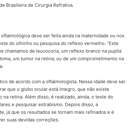
e Brasileira de Cirurgia Refrativa.
 oftalmológica deve ser feita ainda na maternidade ou nos
teste do olhinho ou pesquisa do reflexo vermelho. “Este
ue chamamos de leucocoria, um reflexo branco na pupila
blastoma, um tumor na retina; ou de um comprometimento na
a.
tico de acordo com a oftalmologista. Nessa idade deve ser
rar que o globo ocular está íntegro, que não existe
 na retina. Além disso, é realizado, ainda, o teste do
lares e pesquisar estrabismo. Depois disso, a
, já que os resultados se tornam mais refinados e é
ver suas devidas correções.