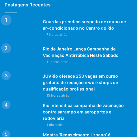
Postagens Recentes
cenário
Crianças
frutas
Guardas prendem suspeito de roubo de
frutas e verduras
ar-condicionado no Centro do Rio
7 horas atrás
Rio de Janeiro Lança Campanha de
Vacinação Antirrábica Neste Sábado
11 horas atrás
JUVRio oferece 250 vagas em curso
gratuito de redação e workshops de
qualificação profissional
15 horas atrás
Rio intensifica campanha de vacinação
contra sarampo em aeroportos e
rodoviária
1 dia atrás
Mostra ‘Renascimento Urbano’ é