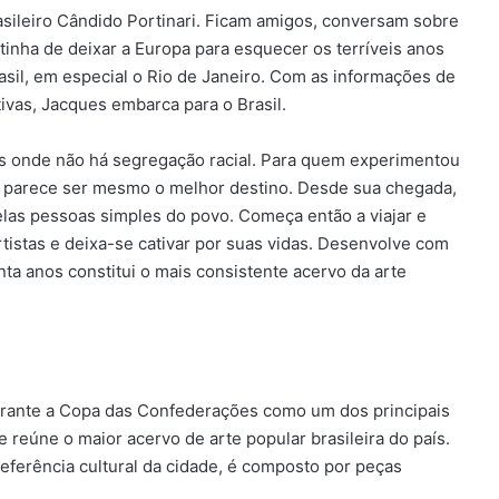
asileiro Cândido Portinari. Ficam amigos, conversam sobre
inha de deixar a Europa para esquecer os terríveis anos
asil, em especial o Rio de Janeiro. Com as informações de
tivas, Jacques embarca para o Brasil.
aís onde não há segregação racial. Para quem experimentou
se parece ser mesmo o melhor destino. Desde sua chegada,
las pessoas simples do povo. Começa então a viajar e
 artistas e deixa-se cativar por suas vidas. Desenvolve com
ta anos constitui o mais consistente acervo da arte
durante a Copa das Confederações como um dos principais
reúne o maior acervo de arte popular brasileira do país.
eferência cultural da cidade, é composto por peças