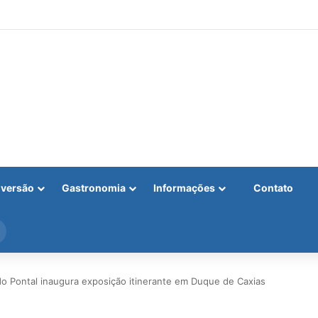
iversão
Gastronomia
Informações
Contato
Procurar
por
Pontal inaugura exposição itinerante em Duque de Caxias