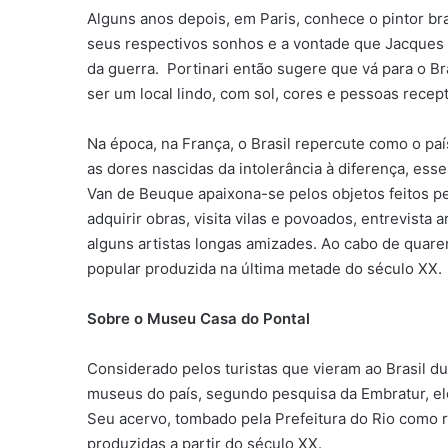
Alguns anos depois, em Paris, conhece o pintor br
seus respectivos sonhos e a vontade que Jacques t
da guerra. Portinari então sugere que vá para o Br
ser um local lindo, com sol, cores e pessoas recep
Na época, na França, o Brasil repercute como o p
as dores nascidas da intolerância à diferença, es
Van de Beuque apaixona-se pelos objetos feitos pe
adquirir obras, visita vilas e povoados, entrevista
alguns artistas longas amizades. Ao cabo de quaren
popular produzida na última metade do século XX.
Sobre o Museu Casa do Pontal
Considerado pelos turistas que vieram ao Brasil 
museus do país, segundo pesquisa da Embratur, ele 
Seu acervo, tombado pela Prefeitura do Rio como r
produzidas a partir do século XX.