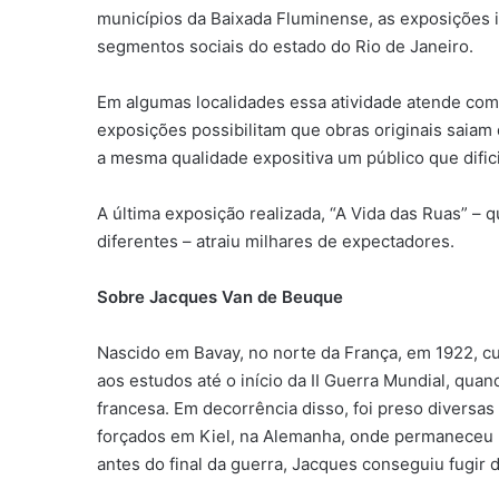
municípios da Baixada Fluminense, as exposições i
segmentos sociais do estado do Rio de Janeiro.
Em algumas localidades essa atividade atende co
exposições possibilitam que obras originais saiam 
a mesma qualidade expositiva um público que dific
A última exposição realizada, “A Vida das Ruas” – 
diferentes – atraiu milhares de expectadores.
Sobre Jacques Van de Beuque
Nascido em Bavay, no norte da França, em 1922, c
aos estudos até o início da II Guerra Mundial, quan
francesa. Em decorrência disso, foi preso diversa
forçados em Kiel, na Alemanha, onde permaneceu p
antes do final da guerra, Jacques conseguiu fugir d