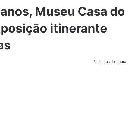
anos, Museu Casa do
posição itinerante
as
5 minutos de leitura