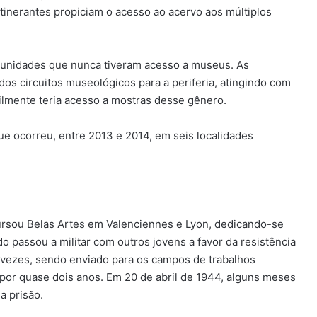
tinerantes propiciam o acesso ao acervo aos múltiplos
munidades que nunca tiveram acesso a museus. As
dos circuitos museológicos para a periferia, atingindo com
ilmente teria acesso a mostras desse gênero.
que ocorreu, entre 2013 e 2014, em seis localidades
ursou Belas Artes em Valenciennes e Lyon, dedicando-se
do passou a militar com outros jovens a favor da resistência
s vezes, sendo enviado para os campos de trabalhos
or quase dois anos. Em 20 de abril de 1944, alguns meses
a prisão.