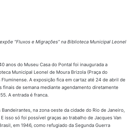
 expõe “Fluxos e Migrações” na Biblioteca Municipal Leonel
0 anos do Museu Casa do Pontal foi inaugurada a
ioteca Municipal Leonel de Moura Brizola (Praça do
 Fluminense. A exposição fica em cartaz até 24 de abril de
aos finais de semana mediante agendamento diretamente
55. A entrada é franca.
 Bandeirantes, na zona oeste da cidade do Rio de Janeiro,
. E isso só foi possível graças ao trabalho de Jacques Van
Brasil, em 1946, como refugiado da Segunda Guerra