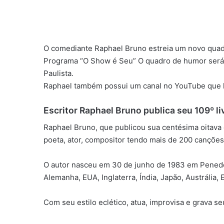
O comediante Raphael Bruno estreia um novo quadr
Programa “O Show é Seu” O quadro de humor será
Paulista.
Raphael também possui um canal no YouTube que 
Escritor Raphael Bruno publica seu 109º li
Raphael Bruno, que publicou sua centésima oitava ob
poeta, ator, compositor tendo mais de 200 canções,
O autor nasceu em 30 de junho de 1983 em Penedo 
Alemanha, EUA, Inglaterra, Índia, Japão, Austrália,
Com seu estilo eclético, atua, improvisa e grava se