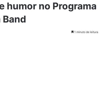
de humor no Programa
a Band
1 minuto de leitura