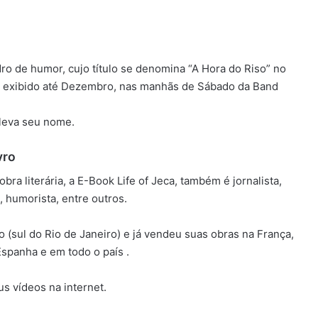
o de humor, cujo título se denomina “A Hora do Riso” no
 exibido até Dezembro, nas manhãs de Sábado da Band
leva seu nome.
vro
ra literária, a E-Book Life of Jeca, também é jornalista,
 humorista, entre outros.
(sul do Rio de Janeiro) e já vendeu suas obras na França,
 Espanha e em todo o país .
us vídeos na internet.