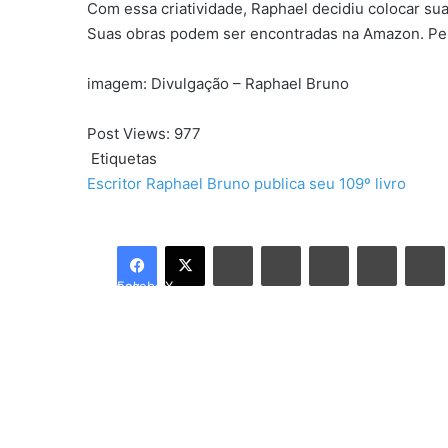
Com essa criatividade, Raphael decidiu colocar sua
Suas obras podem ser encontradas na Amazon. Pers
imagem: Divulgação – Raphael Bruno
Post Views:
977
Etiquetas
Escritor Raphael Bruno publica seu 109º livro
Linkedin
Tumblr
Pinterest
Reddit
Facebook
X