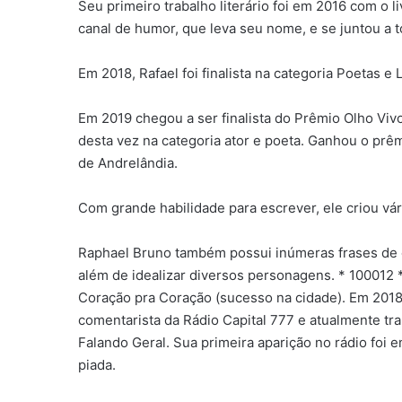
Seu primeiro trabalho literário foi em 2016 com o 
canal de humor, que leva seu nome, e se juntou a t
Em 2018, Rafael foi finalista na categoria Poetas e
Em 2019 chegou a ser finalista do Prêmio Olho Vivo
desta vez na categoria ator e poeta. Ganhou o prê
de Andrelândia.
Com grande habilidade para escrever, ele criou vár
Raphael Bruno também possui inúmeras frases de ot
além de idealizar diversos personagens. * 100012 
Coração pra Coração (sucesso na cidade). Em 2018 
comentarista da Rádio Capital 777 e atualmente t
Falando Geral. Sua primeira aparição no rádio foi
piada.