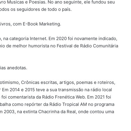
livro Musicas e Poesias. No ano seguinte, ele fundou seu
odos os seguidores de todo o país.
 Livros, com E-Book Marketing.
, na categoria Internet. Em 2020 foi novamente indicado,
mio de melhor humorista no Festival de Rádio Comunitária
ias anedotas.
imismo, Crônicas escritas, artigos, poemas e roteiros,
* Em 2014 e 2015 teve a sua transmissão na rádio local
foi comentarista da Rádio Frenética Web. Em 2021 foi
rabalha como repórter da Rádio Tropical AM no programa
 em 2003, na extinta Chacrinha da Real, onde contou uma