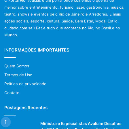
O Portal Rio Notícias é um portal onde colhemos o que há de
melhor sobre entretenimento, turismo, lazer, gastronomia, música,
Rio
Rio de Janeiro
RJ
teatro, shows e eventos pelo Rio de Janeiro e Arredores. E mais
ações sociais, esporte, cultura, Saúde, Bem Estar, Moda, Estilo,
Ultimas Noticias do Rio
cuidado com seu Pet e tudo que acontece no Rio, no Brasil e no
Ultimas Noticias do Rio de Janeiro
Mundo.
INFORMAÇÕES IMPORTANTES
Quem Somos
Termos de Uso
Política de privacidade
Contato
Postagens Recentes
Ministra e Especialistas Avaliam Desafios