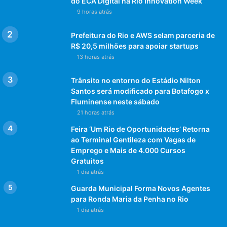
do ECA Digital na Rio Innovation Week
9 horas atrás
Prefeitura do Rio e AWS selam parceria de
R$ 20,5 milhões para apoiar startups
13 horas atrás
Trânsito no entorno do Estádio Nilton
Santos será modificado para Botafogo x
Fluminense neste sábado
21 horas atrás
Feira ‘Um Rio de Oportunidades’ Retorna
ao Terminal Gentileza com Vagas de
Emprego e Mais de 4.000 Cursos
Gratuitos
1 dia atrás
Guarda Municipal Forma Novos Agentes
para Ronda Maria da Penha no Rio
1 dia atrás