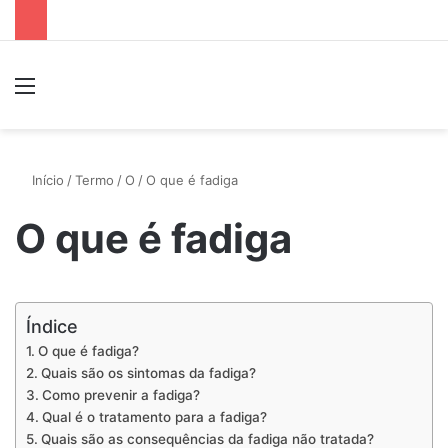
Menu
P
Início
/
Termo
/
O
/
O que é fadiga
O que é fadiga
Índice
O que é fadiga?
Quais são os sintomas da fadiga?
Como prevenir a fadiga?
Qual é o tratamento para a fadiga?
Quais são as consequências da fadiga não tratada?