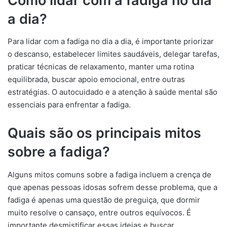
Como lidar com a fadiga no dia
a dia?
Para lidar com a fadiga no dia a dia, é importante priorizar
o descanso, estabelecer limites saudáveis, delegar tarefas,
praticar técnicas de relaxamento, manter uma rotina
equilibrada, buscar apoio emocional, entre outras
estratégias. O autocuidado e a atenção à saúde mental são
essenciais para enfrentar a fadiga.
Quais são os principais mitos
sobre a fadiga?
Alguns mitos comuns sobre a fadiga incluem a crença de
que apenas pessoas idosas sofrem desse problema, que a
fadiga é apenas uma questão de preguiça, que dormir
muito resolve o cansaço, entre outros equívocos. É
importante desmistificar essas ideias e buscar