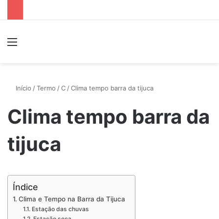
Menu
P
Início
/
Termo
/
C
/
Clima tempo barra da tijuca
Clima tempo barra da
tijuca
Índice
Clima e Tempo na Barra da Tijuca
Estação das chuvas
Estação seca