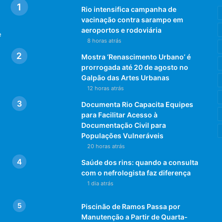
Rio intensifica campanha de
vacinação contra sarampo em
aeroportos e rodoviária
e
8 horas atrás
Mostra ‘Renascimento Urbano’ é
prorrogada até 20 de agosto no
Galpão das Artes Urbanas
12 horas atrás
Documenta Rio Capacita Equipes
para Facilitar Acesso à
Documentação Civil para
Populações Vulneráveis
20 horas atrás
Saúde dos rins: quando a consulta
com o nefrologista faz diferença
1 dia atrás
Piscinão de Ramos Passa por
Manutenção a Partir de Quarta-