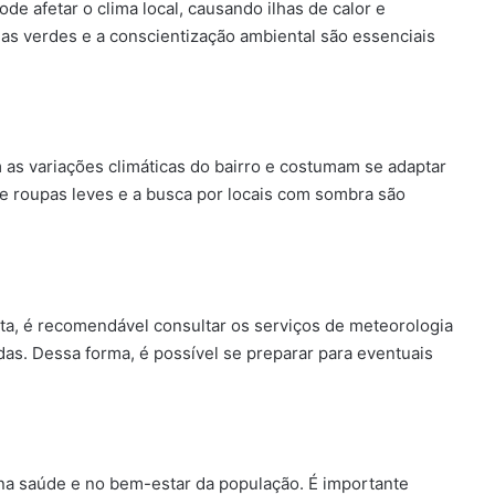
 afetar o clima local, causando ilhas de calor e
eas verdes e a conscientização ambiental são essenciais
s variações climáticas do bairro e costumam se adaptar
 roupas leves e a busca por locais com sombra são
ta, é recomendável consultar os serviços de meteorologia
das. Dessa forma, é possível se preparar para eventuais
 na saúde e no bem-estar da população. É importante