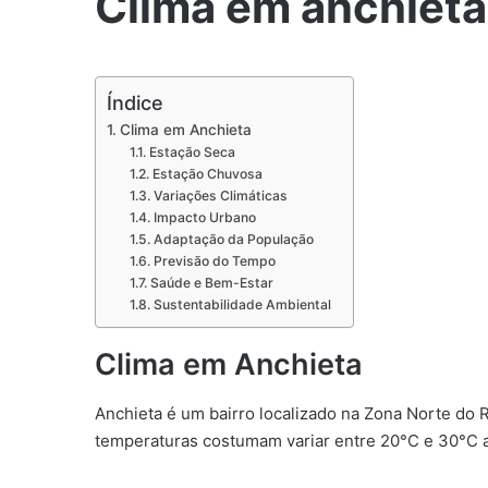
Clima em anchieta
Índice
Clima em Anchieta
Estação Seca
Estação Chuvosa
Variações Climáticas
Impacto Urbano
Adaptação da População
Previsão do Tempo
Saúde e Bem-Estar
Sustentabilidade Ambiental
Clima em Anchieta
Anchieta é um bairro localizado na Zona Norte do R
temperaturas costumam variar entre 20°C e 30°C ao