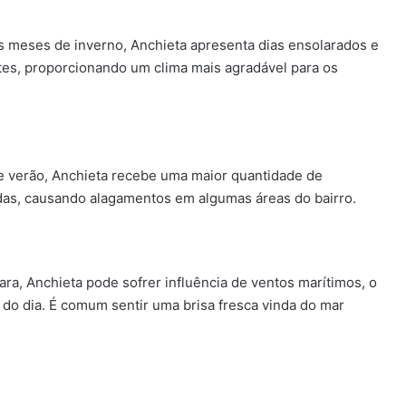
s meses de inverno, Anchieta apresenta dias ensolarados e
tes, proporcionando um clima mais agradável para os
e verão, Anchieta recebe uma maior quantidade de
idas, causando alagamentos em algumas áreas do bairro.
ra, Anchieta pode sofrer influência de ventos marítimos, o
o do dia. É comum sentir uma brisa fresca vinda do mar