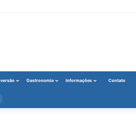
iversão
Gastronomia
Informações
Contato
Procurar
por